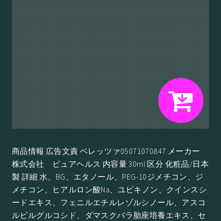
商品情報 広告文責 ベレッツァ05071070847 メーカー
株式会社 ピュアヘルス 内容量 30ml 区分 化粧品/日本
製 詳細 水、BG、エタノール、PEG-10ジメチコン、ジ
メチコン、ヒアルロン酸Na、ユビキノン、クインスシ
ードエキス、フェニルエチルレゾルシノール、アスコ
ルビルグルコシド、ダマスクバラ胎座培養エキス、セ