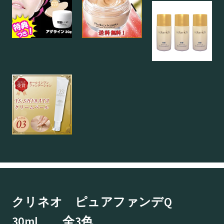
クリネオ ピュアファンデQ
30ml 全3色