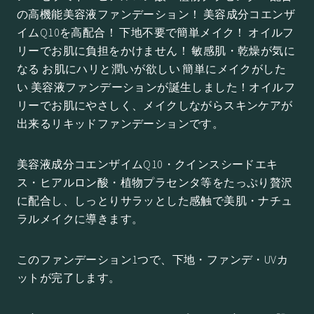
の高機能美容液ファンデーション！ 美容成分コエンザ
イムQ10を高配合！ 下地不要で簡単メイク！ オイルフ
リーでお肌に負担をかけません！ 敏感肌・乾燥が気に
なる お肌にハリと潤いが欲しい 簡単にメイクがした
い 美容液ファンデーションが誕生しました！オイルフ
リーでお肌にやさしく、メイクしながらスキンケアが
出来るリキッドファンデーションです。
美容液成分コエンザイムQ10・クインスシードエキ
ス・ヒアルロン酸・植物プラセンタ等をたっぷり贅沢
に配合し、しっとりサラッとした感触で美肌・ナチュ
ラルメイクに導きます。
このファンデーション1つで、下地・ファンデ・UVカ
ットが完了します。