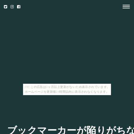
[PR] この広告は3ヶ月以上更新がないため表示されています。
ホームページを更新後24時間以内に表示されなくなります。
ブックマーカーが陥りがち