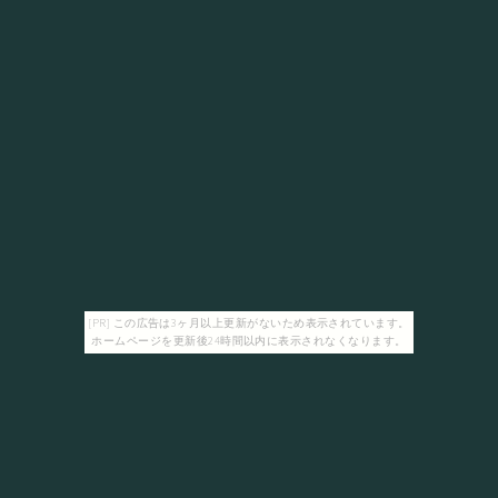
[PR] この広告は3ヶ月以上更新がないため表示されています。
ホームページを更新後24時間以内に表示されなくなります。