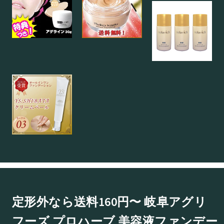
定形外なら送料160円〜 岐阜アグリ
フーズ プロハーブ 美容液ファンデー