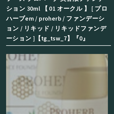
ション 30ml 【 01 オークル 】 [ プロ
ハーブem / proherb / ファンデーシ
ョン / リキッド / リキッドファンデ
ーション ]【tg_tsw_7】『0』