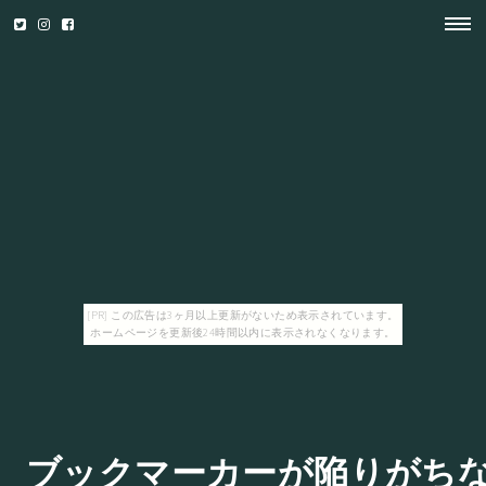
[PR] この広告は3ヶ月以上更新がないため表示されています。
ホームページを更新後24時間以内に表示されなくなります。
ブックマーカーが陥りがち