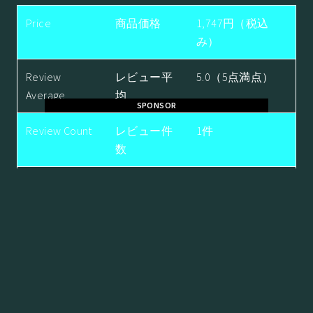
Price
商品価格
1,747円（税込
み）
Review
レビュー平
5.0（5点満点）
Average
均
SPONSOR
Review Count
レビュー件
1件
数
Shop Name
ショップ
スタイルキュー
ブ
購入する