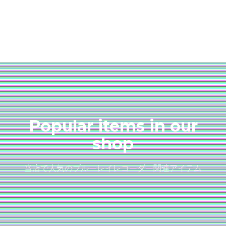
Popular items in our
shop
当店で人気のブルーレイレコーダー関連アイテム