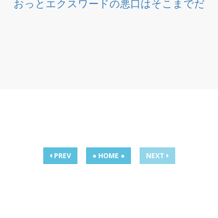
おっとエクスワードの悪口はそこまでだ
PREV
● HOME ●
NEXT