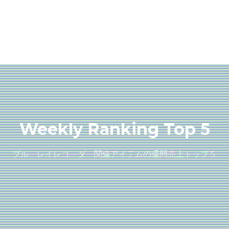
Weekly Ranking Top 5
ブルーレイレコーダー関連アイテムの週間売上トップ５