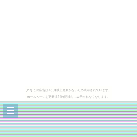
[PR] この広告は3ヶ月以上更新がないため表示されています。
ホームページを更新後24時間以内に表示されなくなります。