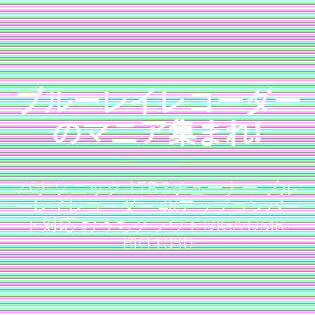
ブルーレイレコーダー
のマニア集まれ!
パナソニック 1TB 3チューナー ブル
ーレイレコーダー 4Kアップコンバー
ト対応 おうちクラウドDIGA DMR-
BRT1030