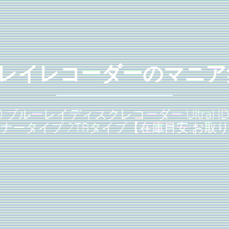
レイレコーダーのマニア
2200 ブルーレイディスクレコーダー Ult
ナータイプ 2TBタイプ【在庫目安:お取