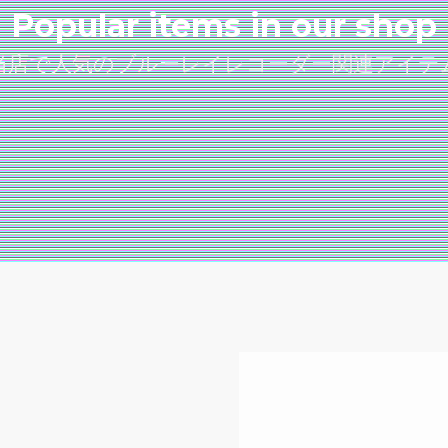
Popular items in our shop
当店で人気のブルーレイレコーダー関連アイテ