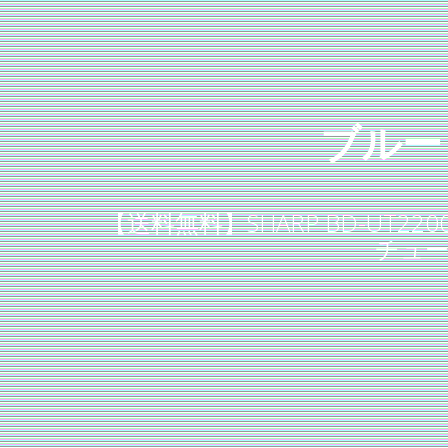
ブルー
【送料無料】SHARP BD-UT
チュー