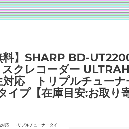
料】SHARP BD-UT220
スクレコーダー ULTRA
生対応 トリプルチューナ
Bタイプ【在庫目安:お取り
再生対応 トリプルチューナータイ