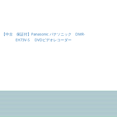
【中古 保証付】Panasonic パナソニック DMR-
EH73V-S DVDビデオレコーダー