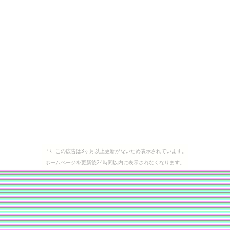
[PR] この広告は3ヶ月以上更新がないため表示されています。
ホームページを更新後24時間以内に表示されなくなります。