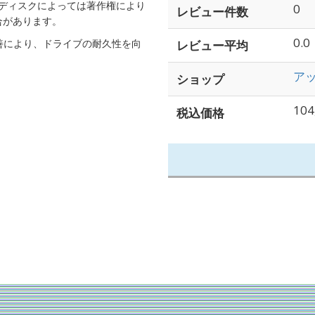
 ※ディスクによっては著作権により
0
レビュー件数
合があります。
0.0
善により、ドライブの耐久性を向
レビュー平均
アッ
ショップ
104
税込価格