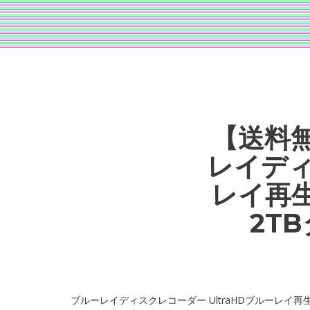
【送料無
レイディ
レイ再
2T
ブルーレイディスクレコーダー UltraHDブルーレイ