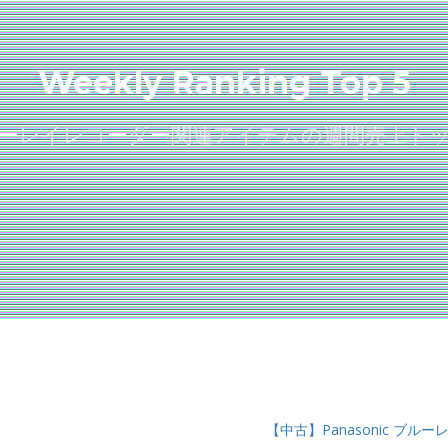
Weekly Ranking Top 5
ーレイレコーダー関連アイテムの週間売上ト
【中古】Panasonic ブル