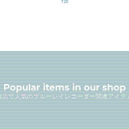
T20
Popular items in our shop
当店で人気のブルーレイレコーダー関連アイテ