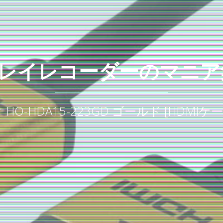
レイレコーダーのマニア
O-HDA15-223GD ゴールド [HDMIケー