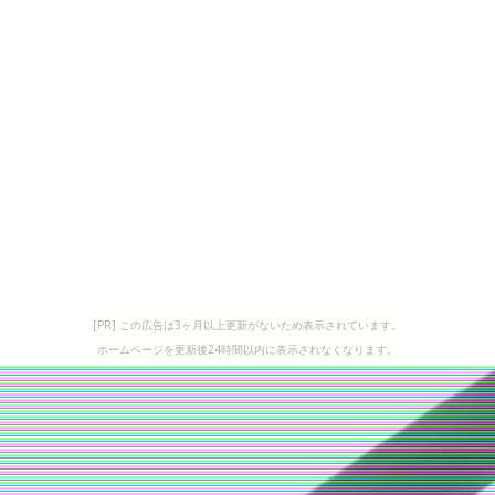
[PR] この広告は3ヶ月以上更新がないため表示されています。
ホームページを更新後24時間以内に表示されなくなります。