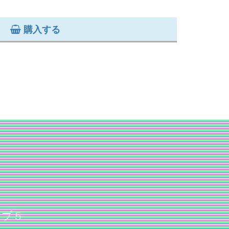
購入する
ップ５