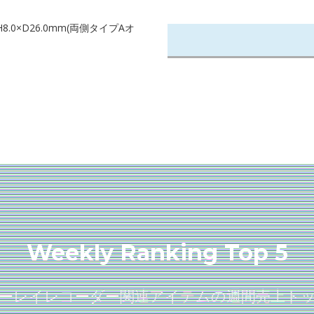
.0×D26.0mm(両側タイプAオ
Weekly Ranking Top 5
ーレイレコーダー関連アイテムの週間売上ト