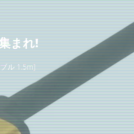
集まれ!
ブル 1.5m]