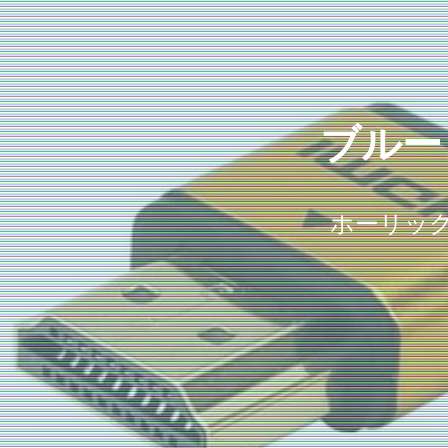
ブルー
ホーリック H