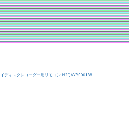
ーレイディスクレコーダー用リモコン N2QAYB000188