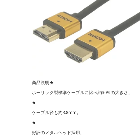
商品説明★
ホーリック製標準ケーブルに比べ約30%の大きさ。
★
ケーブル径も約3.8mm。
★
好評のメタルヘッド採用。