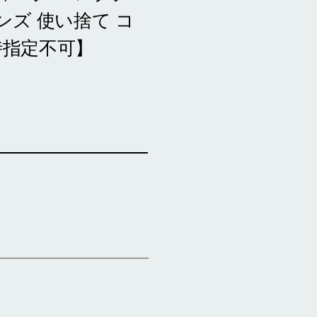
ンズ 使い捨て コ
時指定不可】