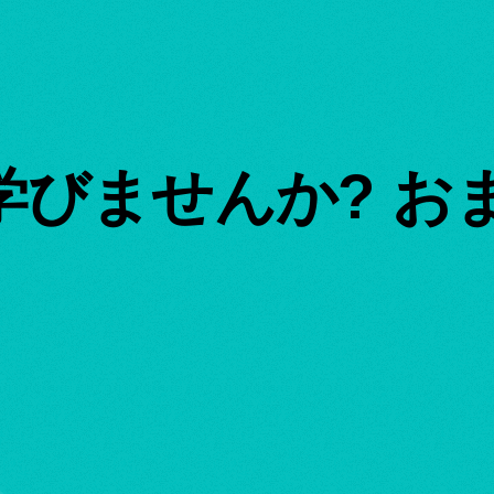
びませんか? お