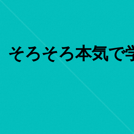
そろそろ本気で学