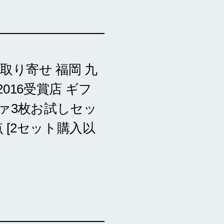
取り寄せ 福岡 九
016受賞店 ギフ
ツァ3枚お試しセッ
[2セット購入以