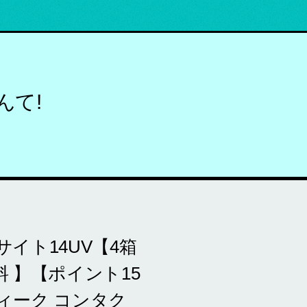
んて!
サイト14UV【4箱
 】【ポイント15
ウィーク コンタク