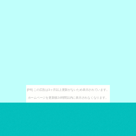
[PR] この広告は3ヶ月以上更新がないため表示されています。
ホームページを更新後24時間以内に表示されなくなります。