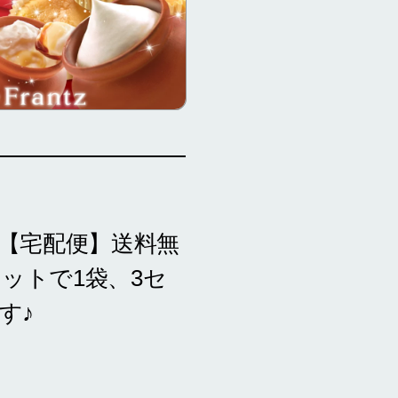
 【宅配便】送料無
セットで1袋、3セ
す♪