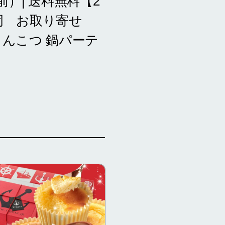
）| 送料無料【2
岡 お取り寄せ
とんこつ 鍋パーテ