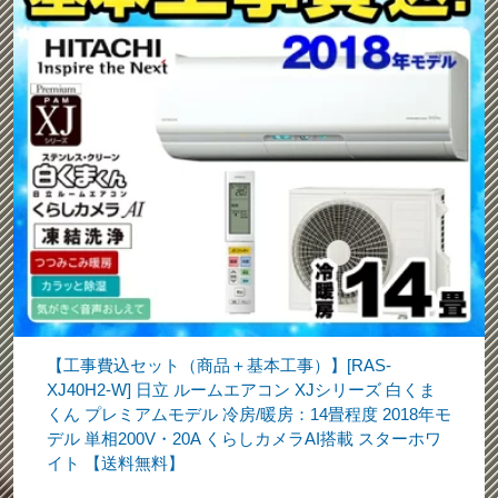
【工事費込セット（商品＋基本工事）】[RAS-
XJ40H2-W] 日立 ルームエアコン XJシリーズ 白くま
くん プレミアムモデル 冷房/暖房：14畳程度 2018年モ
デル 単相200V・20A くらしカメラAI搭載 スターホワ
イト 【送料無料】