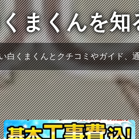
くまくんを知
い白くまくんとクチコミやガイド、