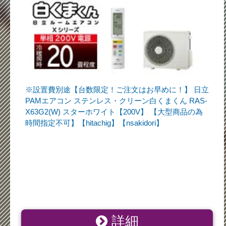
※設置費別途【台数限定！ご注文はお早めに！】 日立
PAMエアコン ステンレス・クリーン白くまくん RAS-
X63G2(W) スターホワイト【200V】 【大型商品の為
時間指定不可】【hitachig】【nsakidori】
詳細