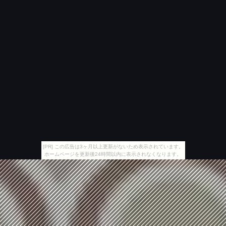
[PR] この広告は3ヶ月以上更新がないため表示されています。
ホームページを更新後24時間以内に表示されなくなります。