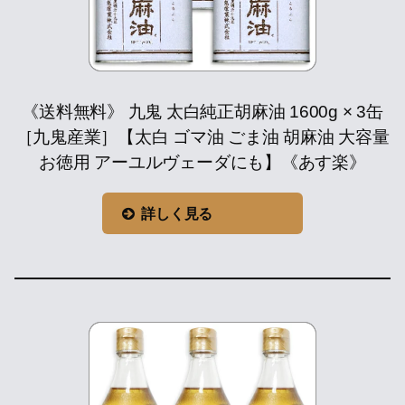
《送料無料》 九鬼 太白純正胡麻油 1600g × 3缶
［九鬼産業］【太白 ゴマ油 ごま油 胡麻油 大容量
お徳用 アーユルヴェーダにも】《あす楽》
詳しく見る