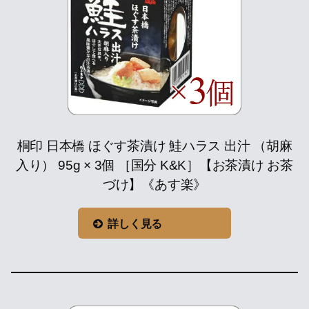
桐印 日本橋 ほぐす茶漬け 鮭ハラス 出汁 （胡麻
入り） 95g × 3個 ［国分 K&K］【お茶漬け お茶
づけ】《あす楽》
詳しく見る