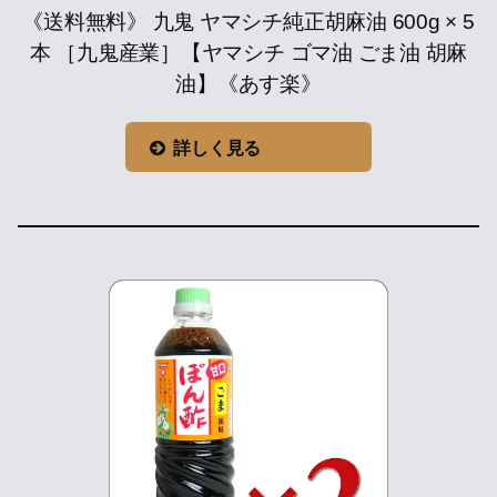
《送料無料》 九鬼 ヤマシチ純正胡麻油 600g × 5
本 ［九鬼産業］【ヤマシチ ゴマ油 ごま油 胡麻
油】《あす楽》
詳しく見る