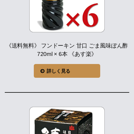
《送料無料》 フンドーキン 甘口 ごま風味ぽん酢
720ml × 6本 《あす楽》
詳しく見る