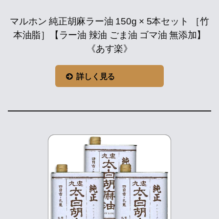
マルホン 純正胡麻ラー油 150g × 5本セット ［竹
本油脂］【ラー油 辣油 ごま油 ゴマ油 無添加】
《あす楽》
詳しく見る