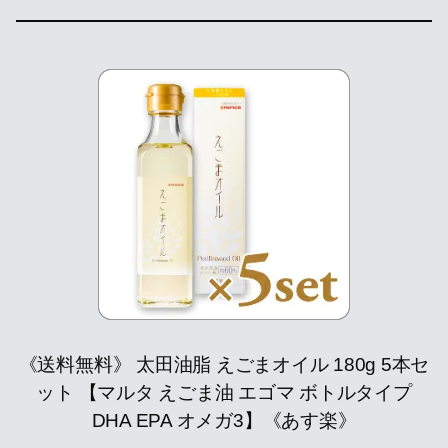
《送料無料》 太田油脂 えごまオイル 180g 5本セ
ット 【マルタ えごま油 エゴマ ボトルタイプ
DHA EPA オメガ3】《あす楽》