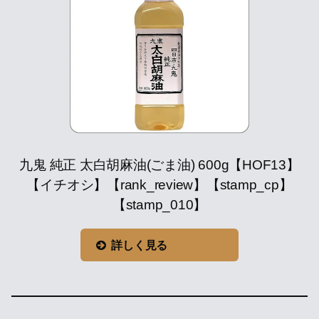
九鬼 純正 太白胡麻油(ごま油) 600g【HOF13】
【イチオシ】【rank_review】【stamp_cp】
【stamp_010】
詳しく見る