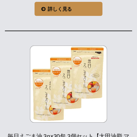
詳しく見る
毎日えごま油 3g×30包 3個セット【太田油脂 マ