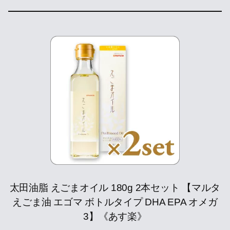
太田油脂 えごまオイル 180g 2本セット 【マルタ
えごま油 エゴマ ボトルタイプ DHA EPA オメガ
3】《あす楽》