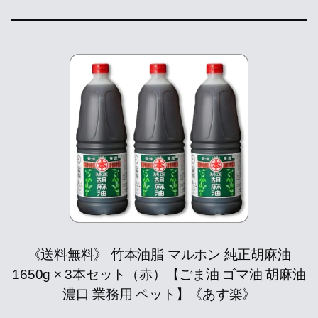
《送料無料》 竹本油脂 マルホン 純正胡麻油
1650g × 3本セット（赤）【ごま油 ゴマ油 胡麻油
濃口 業務用 ペット】《あす楽》