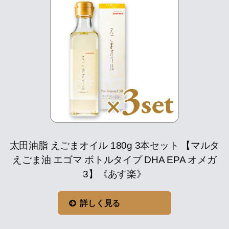
太田油脂 えごまオイル 180g 3本セット 【マルタ
えごま油 エゴマ ボトルタイプ DHA EPA オメガ
3】《あす楽》
詳しく見る