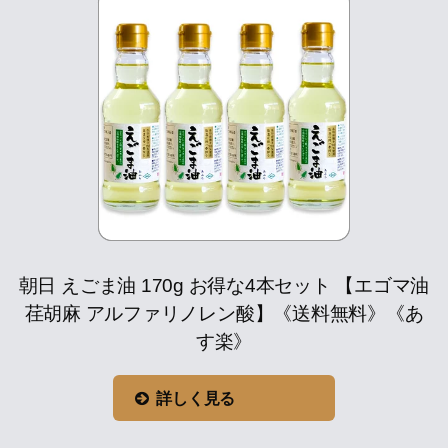
朝日 えごま油 170g お得な4本セット 【エゴマ油
荏胡麻 アルファリノレン酸】《送料無料》《あ
す楽》
詳しく見る