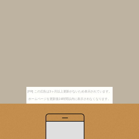
[PR] この広告は3ヶ月以上更新がないため表示されています。
ホームページを更新後24時間以内に表示されなくなります。