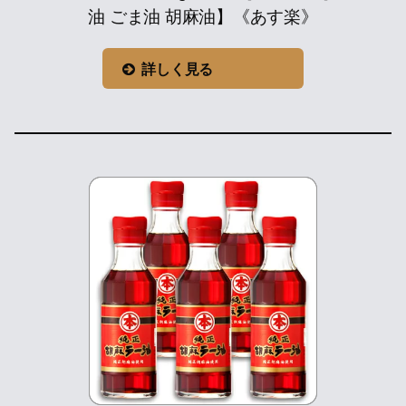
油 ごま油 胡麻油】《あす楽》
詳しく見る