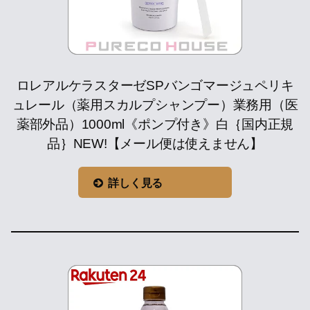
ロレアルケラスターゼSPバンゴマージュペリキ
ュレール（薬用スカルプシャンプー）業務用（医
薬部外品）1000ml《ポンプ付き》白｛国内正規
品｝NEW!【メール便は使えません】
詳しく見る