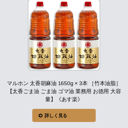
マルホン 太香胡麻油 1650g × 3本 ［竹本油脂］
【太香ごま油 ごま油 ゴマ油 業務用 お徳用 大容
量】《あす楽》
詳しく見る