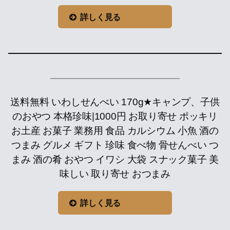
詳しく見る
送料無料 いわしせんべい 170g★キャンプ、子供
のおやつ 本格珍味|1000円 お取り寄せ ポッキリ
お土産 お菓子 業務用 食品 カルシウム 小魚 酒の
つまみ グルメ ギフト 珍味 食べ物 骨せんべい つ
まみ 酒の肴 おやつ イワシ 大袋 スナック菓子 美
味しい 取り寄せ おつまみ
詳しく見る