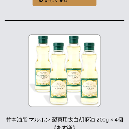
詳しく見る
竹本油脂 マルホン 製菓用太白胡麻油 200g × 4個
《あす楽》