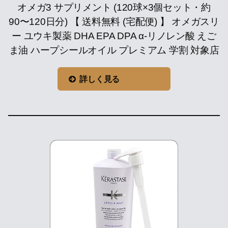
オメガ3 サプリメント (120球×3個セット・約
90〜120日分) 【 送料無料 (宅配便) 】 オメガスリ
ー ユウキ製薬 DHA EPA DPA α-リノレン酸 えご
ま油 ハープシールオイル プレミアム 学割 対象店
詳しく見る