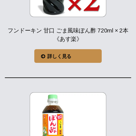
フンドーキン 甘口 ごま風味ぽん酢 720ml × 2本
《あす楽》
詳しく見る