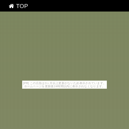
TOP
[PR] この広告は3ヶ月以上更新がないため表示されています。
ホームページを更新後24時間以内に表示されなくなります。