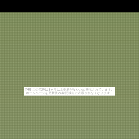
[PR] この広告は3ヶ月以上更新がないため表示されています。
ホームページを更新後24時間以内に表示されなくなります。